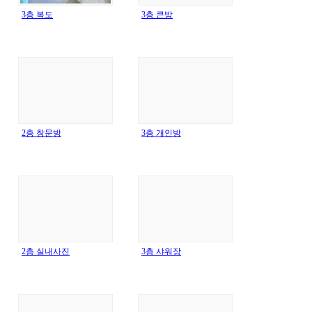
3층 복도
3층 큰방
2층 창문방
3층 개인방
2층 실내사진
3층 샤워장