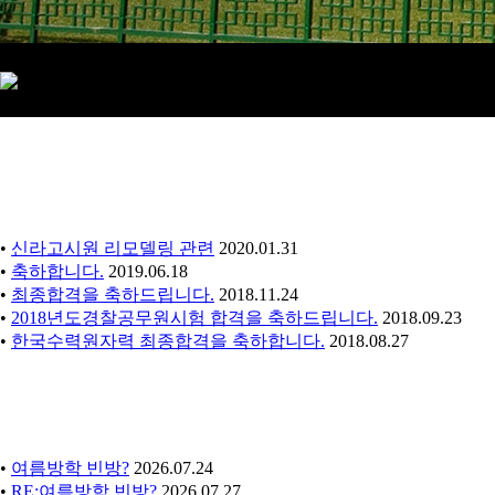
•
신라고시원 리모델링 관련
2020.01.31
•
축하합니다.
2019.06.18
•
최종합격을 축하드립니다.
2018.11.24
•
2018년도경찰공무원시험 합격을 축하드립니다.
2018.09.23
•
한국수력원자력 최종합격을 축하합니다.
2018.08.27
•
여름방학 빈방?
2026.07.24
•
RE:여름방학 빈방?
2026.07.27